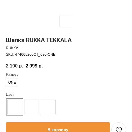
Шапка RUKKA TEKKALA
RUKKA
SKU:
474665200QT_680-ONE
2 100
р.
2 999
р.
Размер
ONE
Цвет
В корзину