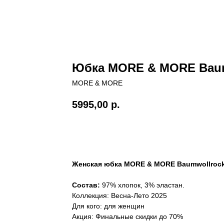
Юбка MORE & MORE Baum
MORE & MORE
5995,00
р.
В корзину
Женская юбка MORE & MORE Baumwollroc
Состав:
97% хлопок, 3% эластан.
Коллекция: Весна-Лето 2025
Для кого: для женщин
Акция: Финальные скидки до 70%