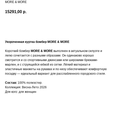
MORE & MORE
15291,00
р.
В корзину
Укороченная куртка бомбер MORE & MORE
Короткий бомбер
MORE & MORE
выполнен в актуальном силуэте и
легко сочетается с разными образами. Он одинаково хорошо
смотрится и со спортивными джинсами или широкими брюками-
марлен, и с струящейся юбкой из сетки. Лёгкий материал и
эластичные манжеты на рукавах и по низу обеспечивают комфортную
посадку — идеальный вариант для расслабленного городского стиля.
Состав:
100% полиэстер.
Коллекция: Весна-Лето 2026
Для кого: для женщин