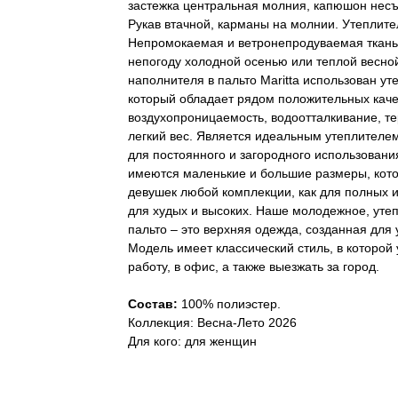
застежка центральная молния, капюшон несъ
Рукав втачной, карманы на молнии. Утеплите
Непромокаемая и ветронепродуваемая ткань
непогоду холодной осенью или теплой весной
наполнителя в пальто Maritta использован ут
который обладает рядом положительных каче
воздухопроницаемость, водоотталкивание, те
легкий вес. Является идеальным утеплителем
для постоянного и загородного использования
имеются маленькие и большие размеры, кот
девушек любой комплекции, как для полных и
для худых и высоких. Наше молодежное, уте
пальто – это верхняя одежда, созданная для
Модель имеет классический стиль, в которой 
работу, в офис, а также выезжать за город.
Состав:
100% полиэстер.
Коллекция: Весна-Лето 2026
Для кого: для женщин