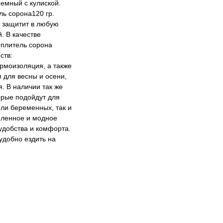
емный с кулиской.
ль сорона120 гр.
 защитит в любую
. В качестве
еплитель сорона
ств:
рмоизоляция, а также
 для весны и осени,
. В наличии так же
орые подойдут для
ли беременных, так и
пленное и модное
 удобства и комфорта.
удобно ездить на