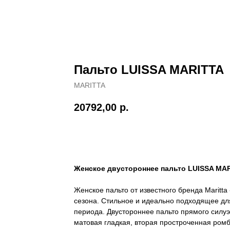
Пальто LUISSA MARITTA
MARITTA
20792,00
р.
В корзину
Женское двустороннее пальто LUISSA MA
Женское пальто от известного бренда Maritta
сезона. Стильное и идеально подходящее дл
периода. Двустороннее пальто прямого силуэ
матовая гладкая, вторая простроченная ром