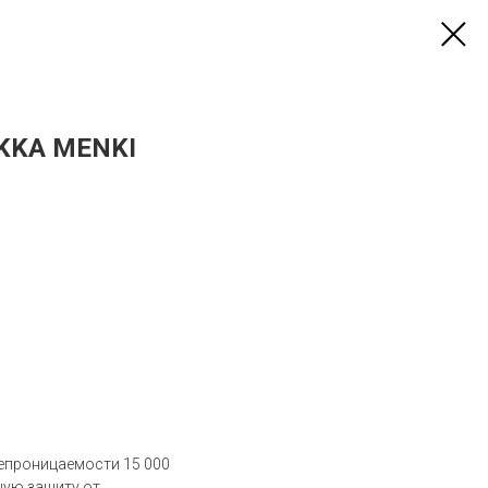
UKKA MENKI
непроницаемости 15 000
шую защиту от