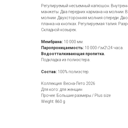
Регулируемый несъемный капюшон. Внутренн
манжеты. Два передних кармана на молнии. 
молнии. Двухсторонняя молния спереди. Дв
планка на кнопках. Регулируемая талия. Разр
Складной козырек.
Мембрана:
10 000 мм.
Паропроницаемость:
10 000 г\м2\24 часа.
Водоотталкивающая пропитка.
Подкладка из полиэстера.
Состав:
100% полиэстер.
Коллекция: Весна-Лето 2026
Для кого: для женщин
Прочее: Большие размеры / Plus size
Weight: 860 g