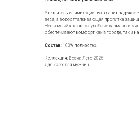
Утеплитель из имитации пуха дарит надёжное
веса, а водоотталкивающая пропитка защища
Несъёмный капюшон, удобные карманы и мяг
обеспечивают комфорт как в городе, так и на
Состав:
100% полиэстер.
Коллекция: Весна-Лето 2026
Для кого: для мужчин