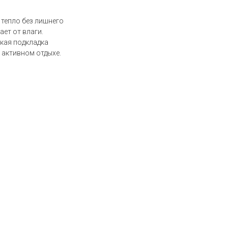
 тепло без лишнего
ет от влаги.
кая подкладка
 активном отдыхе.