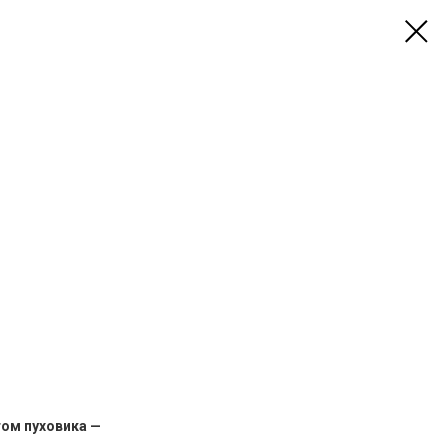
ом пуховика —