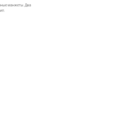
чные манжеты. Два
ип.