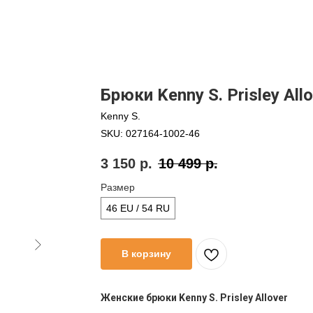
Брюки Kenny S. Prisley All
Kenny S.
SKU:
027164-1002-46
3 150
р.
10 499
р.
Размер
46 EU / 54 RU
В корзину
Женские брюки Kenny S. Prisley Allover