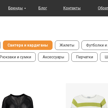
Бренды
Блог
Контакты
Обра
Свитера и кардиганы
Жилеты
Футболки и
Рюкзаки и сумки
Аксессуары
Перчатки
Ш