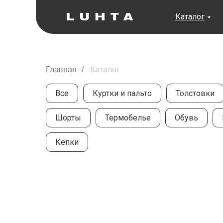
Каталог
Главная
/
Каталог
Все
Куртки и пальто
Толстовки
Шорты
Термобелье
Обувь
Кепки